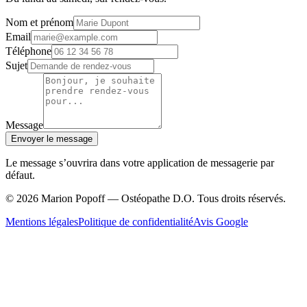
Nom et prénom
Email
Téléphone
Sujet
Message
Envoyer le message
Le message s’ouvrira dans votre application de messagerie par
défaut.
© 2026 Marion Popoff — Ostéopathe D.O. Tous droits réservés.
Mentions légales
Politique de confidentialité
Avis Google